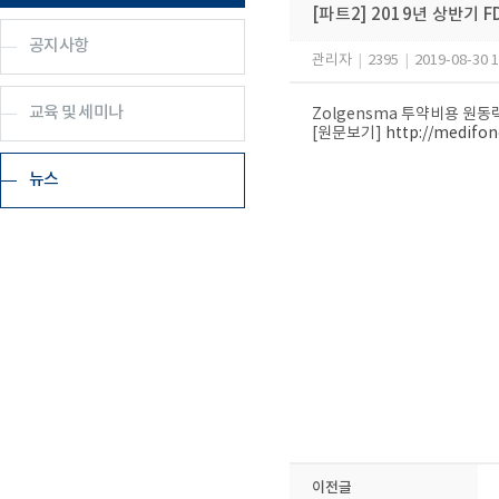
[파트2] 2019년 상반기 
공지사항
관리자
|
2395
|
2019-08-30 1
교육 및 세미나
Zolgensma 투약비용 원동력
[원문보기]
http://medifo
뉴스
이전글